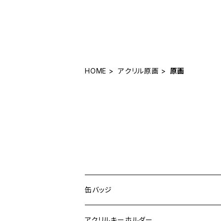
HOME
アクリル原画
原画
CATEGORY
缶バッジ
アクリルキーホルダー