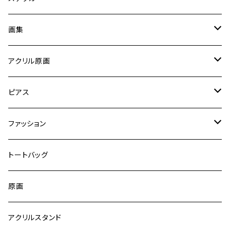
画集
イラスト
アクリル原画
原画
ピアス
ハンドメイド
ファッション
Tシャツ
トートバッグ
原画
アクリルスタンド