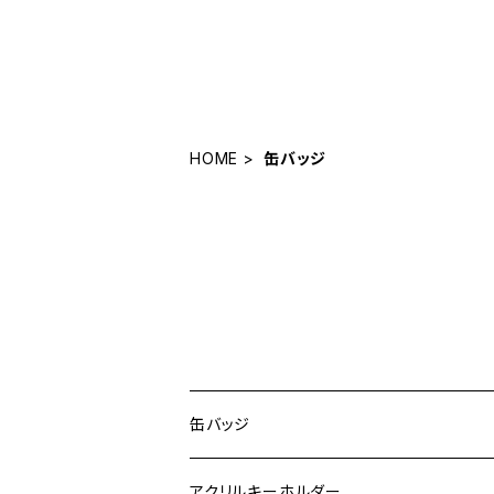
HOME
缶バッジ
CATEGORY
缶バッジ
アクリルキーホルダー